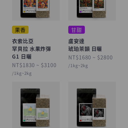
果香
甘甜
衣索比亞
盧安達
罕貝拉 水果炸彈
琥珀茶韻 日曬
G1 日曬
NT$1680 ~ $2800
NT$1830 ~ $3100
/1kg~2kg
/1kg~2kg