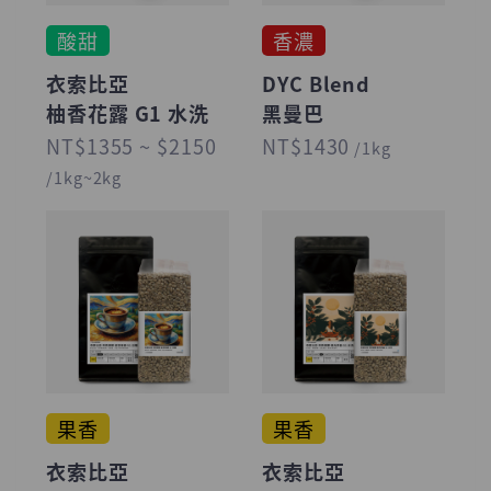
酸甜
香濃
衣索比亞
DYC Blend
柚香花露 G1 水洗
黑曼巴
NT$1355 ~ $2150
NT$1430
/1kg
/1kg~2kg
果香
果香
衣索比亞
衣索比亞