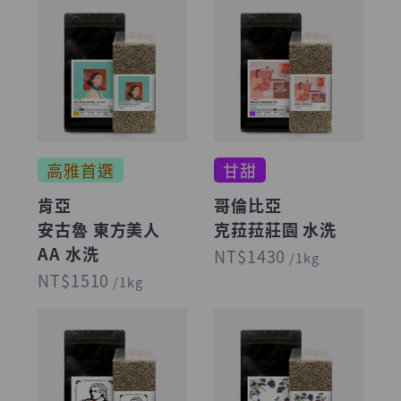
高雅首選
甘甜
肯亞
哥倫比亞
安古魯 東方美人
克菈菈莊園 水洗
AA 水洗
NT$1430
/1kg
NT$1510
/1kg