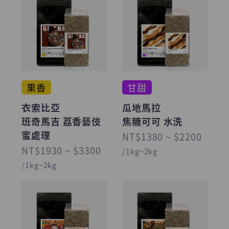
果香
甘甜
衣索比亞
瓜地馬拉
班奇馬吉 荔香藝伎
焦糖可可 水洗
蜜處理
NT$1380 ~ $2200
NT$1930 ~ $3300
/1kg~2kg
/1kg~2kg