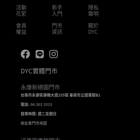
活動
新手
隱私
花絮
入門
聲明
會員
門市
關於
權益
資訊
DYC
DYC實體門市
永康新總圖門市
台南市永康區康橋大道255號 臺南市立圖書館B1
電話:
06-302 3515
營業時間: 週二至週日
按此看門市地圖