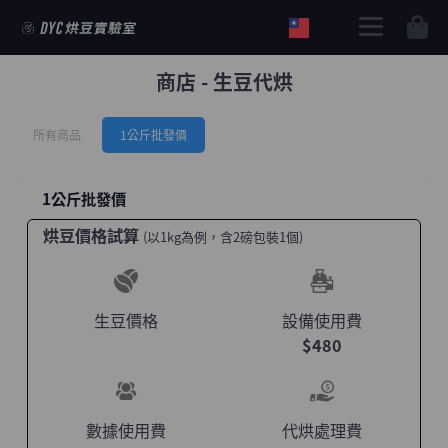
購物車
商店 - 生豆代烘
所有商品
1公斤批發價
1公斤批發價
烘豆價格試算
(以1kg為例，含2磅包裝1個)
生豆價格
設備使用費
$480
數據使用費
代烘處理費