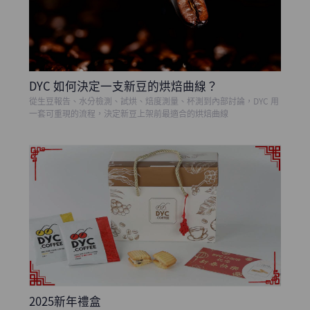
DYC 如何決定一支新豆的烘焙曲線？
從生豆報告、水分檢測、試烘、焙度測量、杯測到內部討論，DYC 用
一套可重現的流程，決定新豆上架前最適合的烘焙曲線
2025新年禮盒