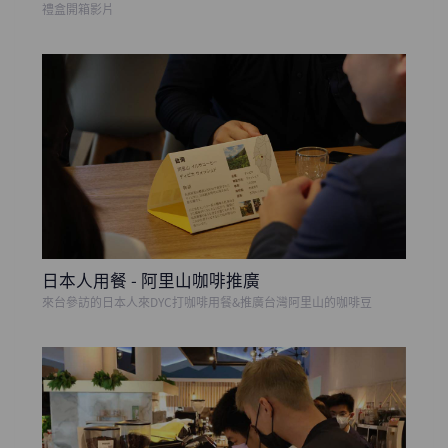
禮盒開箱影片
日本人用餐 - 阿里山咖啡推廣
來台參訪的日本人來DYC打咖啡用餐&推廣台灣阿里山的咖啡豆