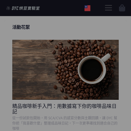
購物車
活動花絮
精品咖啡新手入門：用數據寫下你的咖啡品味日
記
從一份試飲包開始，用 SCA/CVA 的感官分數與主觀回饋，讓 DYC 幫
你把「我喜歡什麼」整理成品味日記，下一次更準確找到適合自己的
咖啡