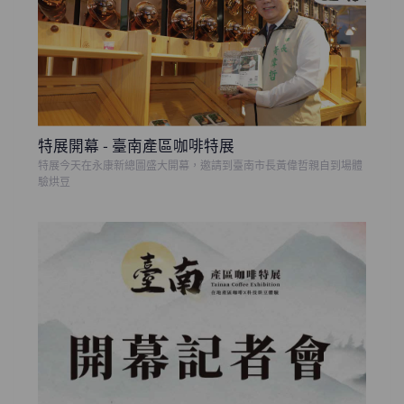
特展開幕 - 臺南產區咖啡特展
特展今天在永康新總圖盛大開幕，邀請到臺南市長黃偉哲親自到場體
驗烘豆