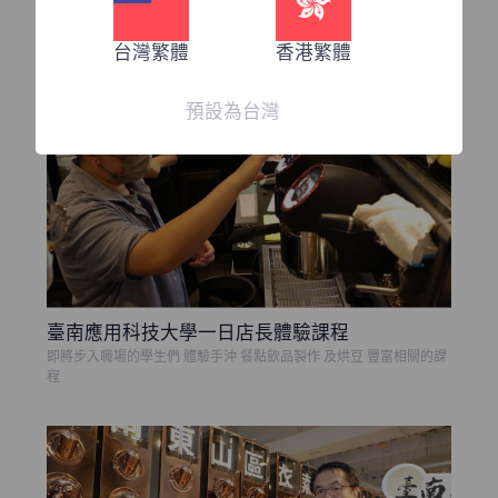
知名連鎖咖啡廳 星巴克培育咖啡師 所選用我們的場地來學習烘豆相
關知識
台灣繁體
香港繁體
預設為台灣
臺南應用科技大學一日店長體驗課程
即將步入職場的學生們 體驗手沖 餐點飲品製作 及烘豆 豐富相關的課
程