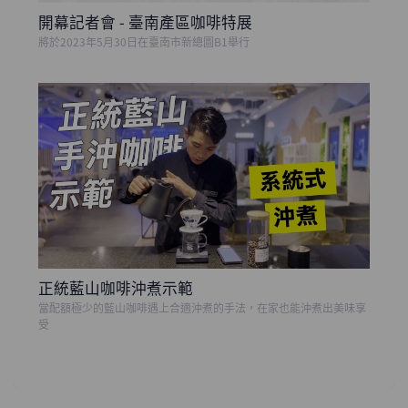
開幕記者會 - 臺南產區咖啡特展
將於2023年5月30日在臺南市新總圖B1舉行
正統藍山咖啡沖煮示範
當配額極少的藍山咖啡遇上合適沖煮的手法，在家也能沖煮出美味享
受