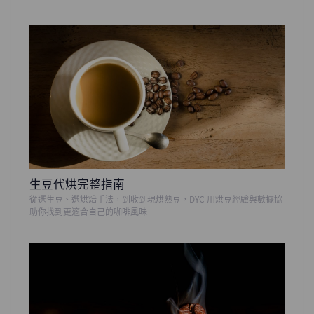
生豆代烘完整指南
從選生豆、選烘焙手法，到收到現烘熟豆，DYC 用烘豆經驗與數據協
助你找到更適合自己的咖啡風味