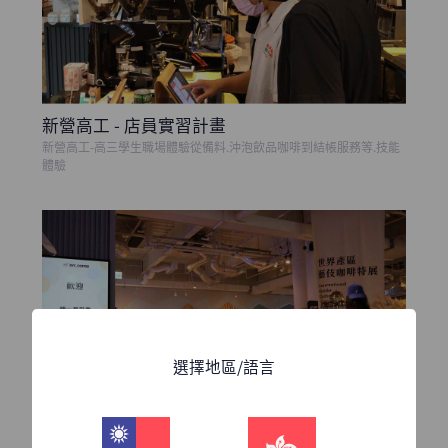
新營高工 - 店員實習計畫
新營高工-高三學生職場體驗從備料.沖泡飲品咖啡到結帳服務等.技能
體驗
選擇地區/語言
統一星巴克參訪體驗