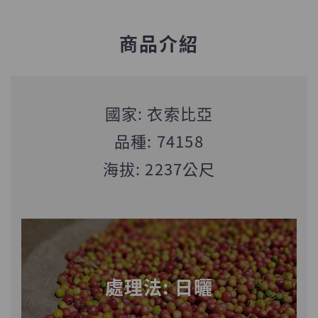
商品介紹
國家: 衣索比亞
品種: 74158
海拔: 2237公尺
處理法: 日曬