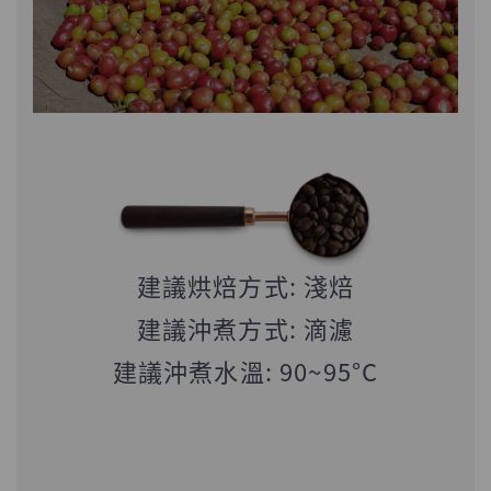
建議烘焙方式: 淺焙
建議沖煮方式: 滴濾
建議沖煮水溫: 90~95°C