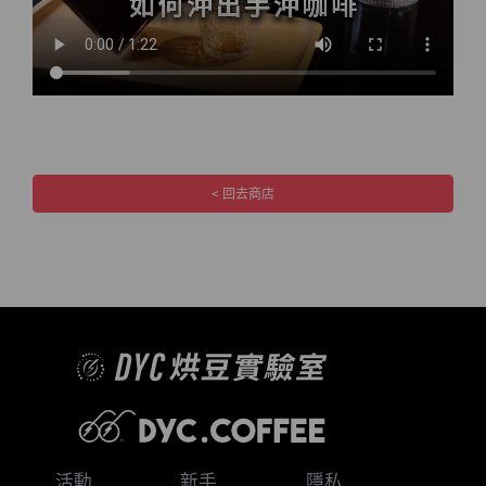
< 回去商店
活動
新手
隱私